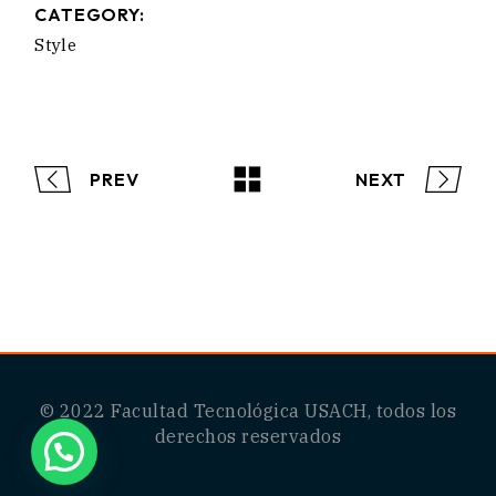
CATEGORY:
Style
PREV
NEXT
© 2022
Facultad Tecnológica USACH
, todos los
derechos reservados