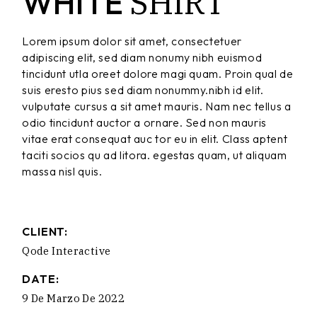
SHIRT
WHITE
Lorem ipsum dolor sit amet, consectetuer
adipiscing elit, sed diam nonumy nibh euismod
tincidunt utla oreet dolore magi quam. Proin qual de
suis eresto pius sed diam nonummy.nibh id elit.
vulputate cursus a sit amet mauris. Nam nec tellus a
odio tincidunt auctor a ornare. Sed non mauris
vitae erat consequat auc tor eu in elit. Class aptent
taciti socios qu ad litora. egestas quam, ut aliquam
massa nisl quis.
CLIENT:
Qode Interactive
DATE:
9 De Marzo De 2022