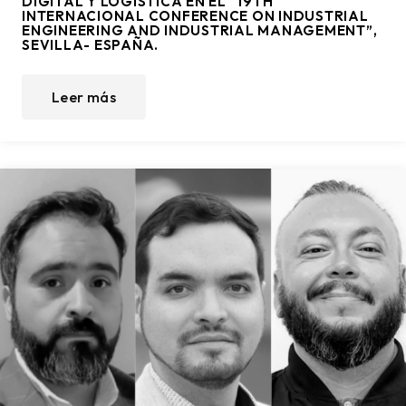
DIGITAL Y LOGÍSTICA EN EL “19TH
INTERNACIONAL CONFERENCE ON INDUSTRIAL
ENGINEERING AND INDUSTRIAL MANAGEMENT”,
SEVILLA- ESPAÑA.
Leer más