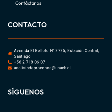
Contáctanos
CONTACTO
Avenida El Belloto N° 3735, Estación Central,
Santiago
+56 2 718 06 07
analisisdeprocesos@usach.cl
SÍGUENOS