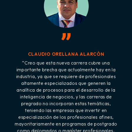
CECILIA SIMON BRAVO
“Me parece que esta carrera es innovadora, ya
que incorpora en la formación de profesionales
del área industrial las temáticas y tecnologías
que demanda actualmente la industria en el
ámbito de la ciencia de datos y la inteligencia de
negocios aplicada a los procesos, para
contribuir a transformación digital de las
organizaciones y aportar a la evolución de la
industria y la forma de producir bienes y/o
o
servicios, en contextos altamente dinámicos y
competitivos”