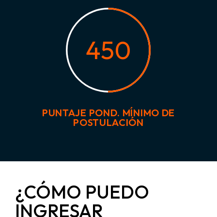
450
PUNTAJE POND. MÍNIMO DE
POSTULACIÓN
¿CÓMO PUEDO
INGRESAR