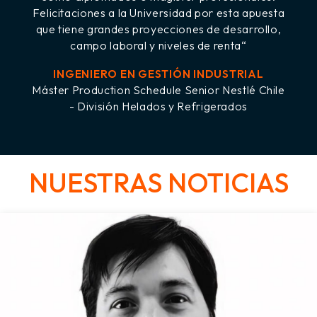
a
INGENIERO CIVIL INDUSTRIAL
,
Product Conformity Assessment Manager
Empresa Bureau Veritas
e
NUESTRAS NOTICIAS