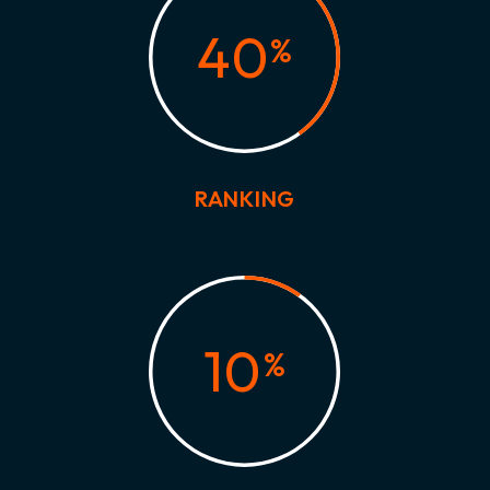
40
%
RANKING
10
%