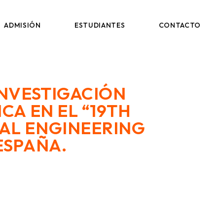
AULA VIRTUAL
ADMISIÓN
ESTUDIANTES
CONTACTO
AULA VIRTUAL
INVESTIGACIÓN
CA EN EL “19TH
AL ENGINEERING
ESPAÑA.