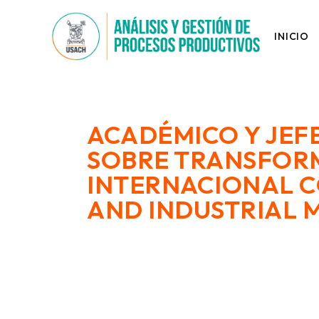
INICIO
ACADÉMICO Y JEF
SOBRE TRANSFORMA
INTERNACIONAL C
AND INDUSTRIAL 