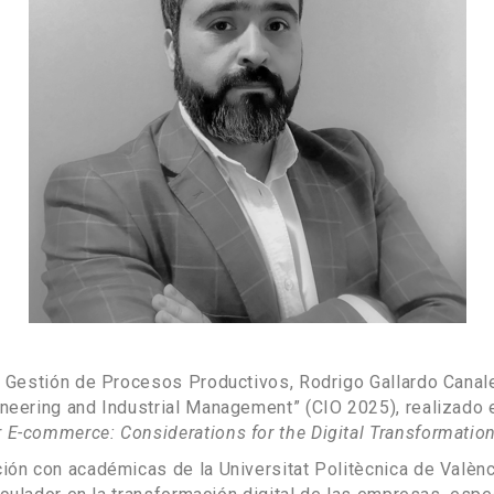
 y Gestión de Procesos Productivos, Rodrigo Gallardo Canale
ineering and Industrial Management” (CIO 2025), realizado 
 E-commerce: Considerations for the Digital Transformatio
ción con académicas de la Universitat Politècnica de Valèn