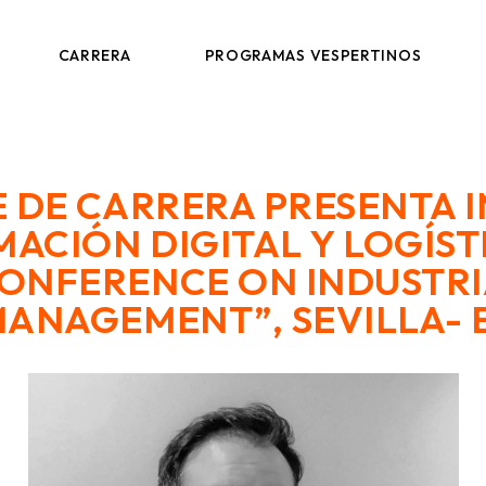
ANALISTA DE PROCESOS PRODUCTIVOS
DIP. EN PROCESOS LOGÍSTICOS
CARRERA
PROGRAMAS VESPERTINOS
EQUIPO
DIP. EN ANALÍTICA Y VISUALIZACIÓN DE DATOS
DIP. EN EXCELENCIA OPERACIONAL
ANALISTA DE PROCESOS PRODUCTIVOS
DIP. EN PROCESOS LOGÍSTICOS
E DE CARRERA PRESENTA 
EQUIPO
DIP. EN ANALÍTICA Y VISUALIZACIÓN DE DATOS
CIÓN DIGITAL Y LOGÍSTI
DIP. EN EXCELENCIA OPERACIONAL
ONFERENCE ON INDUSTRI
MANAGEMENT”, SEVILLA- 