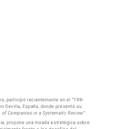
s, participó recientemente en el “19th
en Sevilla, España, donde presentó su
n of Companies in a Systematic Review”
.
cia, propone una mirada estratégica sobre