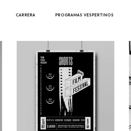
ANALISTA DE PROCESOS PRODUCTIVOS
DIP. EN PROCESOS LOGÍSTICOS
CARRERA
PROGRAMAS VESPERTINOS
EQUIPO
DIP. EN ANALÍTICA Y VISUALIZACIÓN DE DATOS
DIP. EN EXCELENCIA OPERACIONAL
ANALISTA DE PROCESOS PRODUCTIVOS
DIP. EN PROCESOS LOGÍSTICOS
EQUIPO
DIP. EN ANALÍTICA Y VISUALIZACIÓN DE DATOS
DIP. EN EXCELENCIA OPERACIONAL