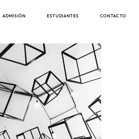
AULA VIRTUAL
ADMISIÓN
ESTUDIANTES
CONTACTO
AULA VIRTUAL