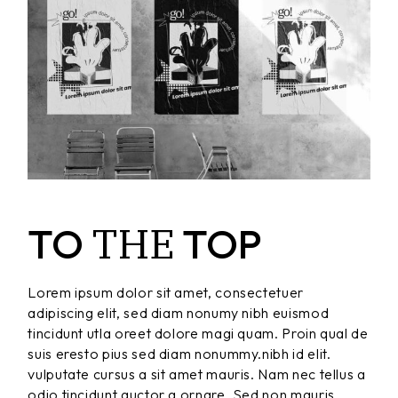
THE
TO
TOP
Lorem ipsum dolor sit amet, consectetuer
adipiscing elit, sed diam nonumy nibh euismod
tincidunt utla oreet dolore magi quam. Proin qual de
suis eresto pius sed diam nonummy.nibh id elit.
vulputate cursus a sit amet mauris. Nam nec tellus a
odio tincidunt auctor a ornare. Sed non mauris