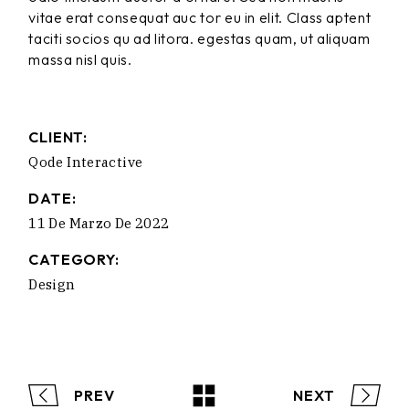
vitae erat consequat auc tor eu in elit. Class aptent
taciti socios qu ad litora. egestas quam, ut aliquam
massa nisl quis.
CLIENT:
Qode Interactive
DATE:
11 De Marzo De 2022
CATEGORY:
Design
PREV
NEXT