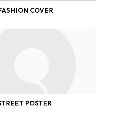
FASHION COVER
STREET POSTER