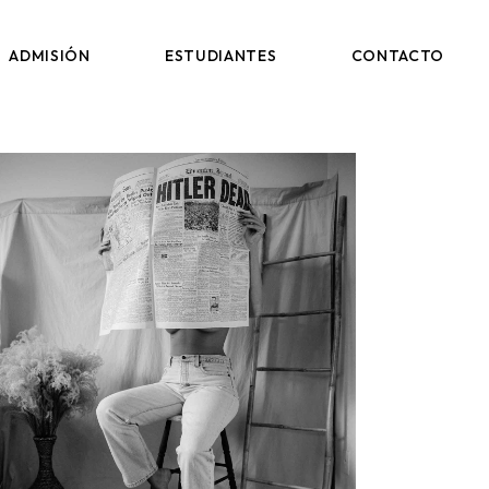
AULA VIRTUAL
ADMISIÓN
ESTUDIANTES
CONTACTO
AULA VIRTUAL