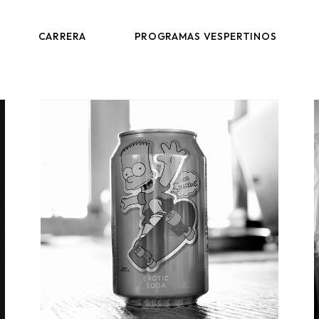
ANALISTA DE PROCESOS PRODUCTIVOS
DIP. EN PROCESOS LOGÍSTICOS
CARRERA
PROGRAMAS VESPERTINOS
EQUIPO
DIP. EN ANALÍTICA Y VISUALIZACIÓN DE DATOS
DIP. EN EXCELENCIA OPERACIONAL
ANALISTA DE PROCESOS PRODUCTIVOS
DIP. EN PROCESOS LOGÍSTICOS
EQUIPO
DIP. EN ANALÍTICA Y VISUALIZACIÓN DE DATOS
DIP. EN EXCELENCIA OPERACIONAL