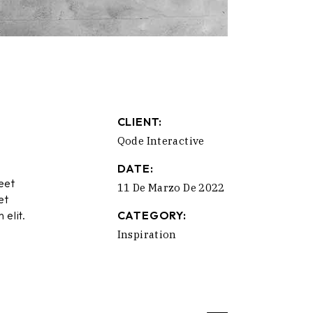
CLIENT:
Qode Interactive
DATE:
eet
11 De Marzo De 2022
et
 elit.
CATEGORY:
Inspiration