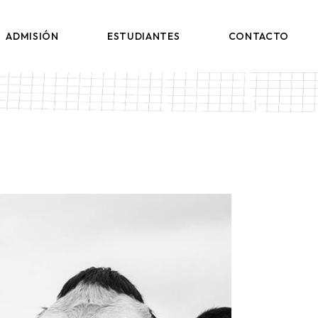
AULA VIRTUAL
ADMISIÓN
ESTUDIANTES
CONTACTO
AULA VIRTUAL