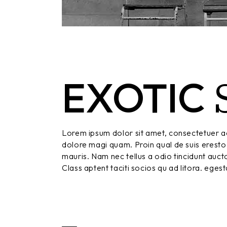
EXOTIC
Lorem ipsum dolor sit amet, consectetuer ad
dolore magi quam. Proin qual de suis eresto 
mauris. Nam nec tellus a odio tincidunt aucto
Class aptent taciti socios qu ad litora. eges