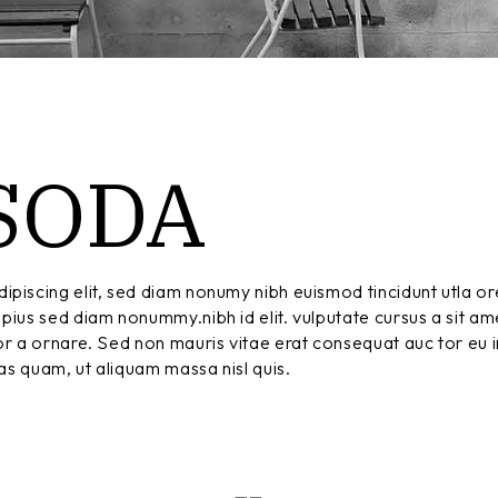
SODA
ipiscing elit, sed diam nonumy nibh euismod tincidunt utla or
pius sed diam nonummy.nibh id elit. vulputate cursus a sit am
r a ornare. Sed non mauris vitae erat consequat auc tor eu in
tas quam, ut aliquam massa nisl quis.