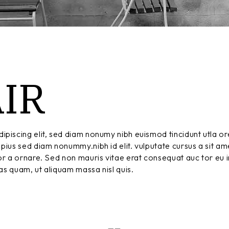
IR
ipiscing elit, sed diam nonumy nibh euismod tincidunt utla or
pius sed diam nonummy.nibh id elit. vulputate cursus a sit am
r a ornare. Sed non mauris vitae erat consequat auc tor eu in
tas quam, ut aliquam massa nisl quis.