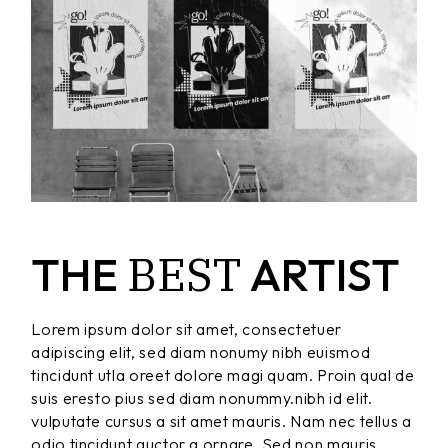
BEST
THE
ARTIST
Lorem ipsum dolor sit amet, consectetuer
adipiscing elit, sed diam nonumy nibh euismod
tincidunt utla oreet dolore magi quam. Proin qual de
suis eresto pius sed diam nonummy.nibh id elit.
vulputate cursus a sit amet mauris. Nam nec tellus a
odio tincidunt auctor a ornare. Sed non mauris