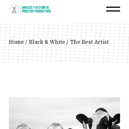
Skip
to
the
content
Home
Black & White
The Best Artist