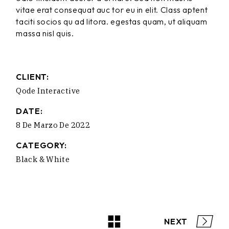
vitae erat consequat auc tor eu in elit. Class aptent
taciti socios qu ad litora. egestas quam, ut aliquam
massa nisl quis.
CLIENT:
Qode Interactive
DATE:
8 De Marzo De 2022
CATEGORY:
Black & White
NEXT