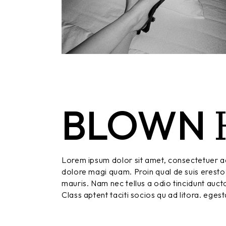
BLOWN
Lorem ipsum dolor sit amet, consectetuer ad
dolore magi quam. Proin qual de suis eresto 
mauris. Nam nec tellus a odio tincidunt aucto
Class aptent taciti socios qu ad litora. eges